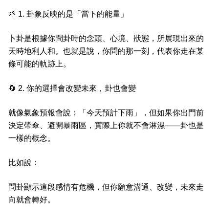
🌱
1. 卦象反映的是「當下的能量」
卜卦是根據你問卦時的念頭、心境、狀態，所展現出來的
天時地利人和。也就是說，你問的那一刻，代表你走在某
條可能的軌跡上。
🔄
2. 你的選擇會改變未來，卦也會變
就像氣象預報會說：「今天預計下雨」，但如果你出門前
決定帶傘、避開暴雨區，實際上你就不會淋濕——卦也是
一樣的概念。
比如說：
問卦顯示這段感情有危機，但你願意溝通、改變，未來走
向就會轉好。