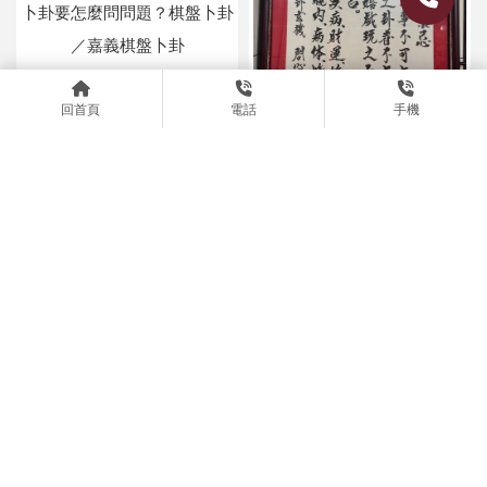
卜卦要怎麼問問題？棋盤卜卦
／嘉義棋盤卜卦
回首頁
電話
手機
多久卜卦一次？卜卦改運/嘉
義卜卦改運
象棋卜卦是什麼？象棋卜卦,
卜卦算命準嗎？卜卦問事/嘉